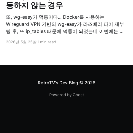
동하지 않는 경우
또, wg-easy가 먹통이다... Docker를 사용하는
Wireguard VPN 기반의 wg-easy가 라즈베리 파이 재부
팅 후, 또 ip_tables 때문에 먹통이 되었는데 이번에는 뭔
가 달랐다. 항상 사용하던 sudo modprobe ip_tables 명
2026년 5월 25일
1 min read
령어가 더 이상 작동하지 않기 시작한 것이다. 최신 리눅
스 커널에서 ip_tables 모듈이 제거되기 시작했다 최근에
라즈베리 파이 업데이트를 하면서 커널이 업데이트
RetroTV's Dev Blog
© 2026
Powered by Ghost