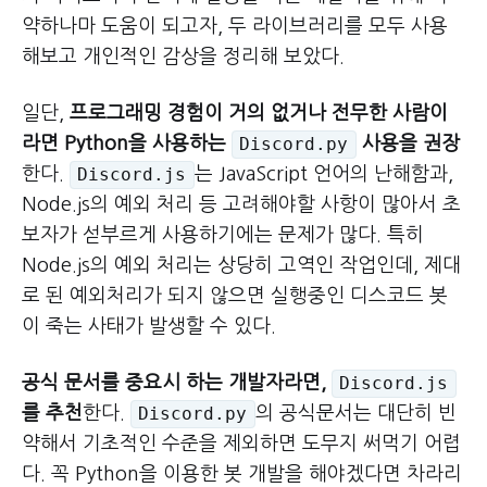
약하나마 도움이 되고자, 두 라이브러리를 모두 사용
해보고 개인적인 감상을 정리해 보았다.
일단,
프로그래밍 경험이 거의 없거나 전무한 사람이
라면 Python을 사용하는
사용을 권장
Discord.py
한다.
는 JavaScript 언어의 난해함과,
Discord.js
Node.js의 예외 처리 등 고려해야할 사항이 많아서 초
보자가 섣부르게 사용하기에는 문제가 많다. 특히
Node.js의 예외 처리는 상당히 고역인 작업인데, 제대
로 된 예외처리가 되지 않으면 실행중인 디스코드 봇
이 죽는 사태가 발생할 수 있다.
공식 문서를 중요시 하는 개발자라면,
Discord.js
를 추천
한다.
의 공식문서는 대단히 빈
Discord.py
약해서 기초적인 수준을 제외하면 도무지 써먹기 어렵
다. 꼭 Python을 이용한 봇 개발을 해야겠다면 차라리