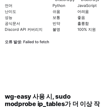
언어
Python
JavaScript
난이도
쉬움
어려움
성능
보통
좋음
공식문서
빈약
훌륭함
Discord API 커버리지
불명
100% 지원
wg-easy 사용 시, sudo
modprobe ip_tables가 더 이상 작