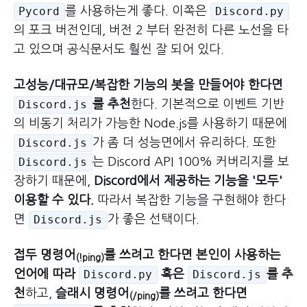
를 사용하는게 좋다. 이쪽은
Pycord
Discord.py
의 포크 버전인데, 버전 2 부터 완전히 다른 노선을 타
고 있으며 공식문서도 훨씬 잘 되어 있다.
고성능/대규모/복잡한 기능의 봇을 만들어야 한다면
를 추천
한다. 기본적으로 이벤트 기반
Discord.js
의 비동기 처리가 가능한 Node.js를 사용하기 때문에
가 좀 더 성능면에서 유리하다. 또한
Discord.js
는 Discord API 100% 커버리지를 보
Discord.js
장하기 때문에,
Discord에서 제공하는 기능을 '모두'
이용할 수 있다.
따라서 복잡한 기능을 구현해야 한다
면
가 좋은 선택이다.
Discord.js
접두 명령어
를 쓰려고 한다면 본인이 사용하는
(!ping)
언어에 따라
혹은
를 추
Discord.py
Discord.js
천
하고,
슬래시 명령어
를 쓰려고 한다면
(/ping)