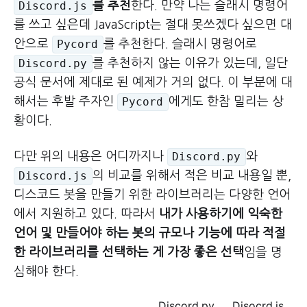
를 추천
한다. 만약 나는 슬래시 명령어
Discord.js
를 쓰고 싶은데 JavaScript는 절대 못쓰겠다 싶으면 대
안으로
를 추천한다. 슬래시 명령어로
Pycord
를 추천하지 않는 이유가 있는데, 일단
Discord.py
공식 문서에 제대로 된 예제가 거의 없다. 이 부분에 대
해서는 후발 주자인
에게도 한참 밀리는 상
Pycord
황이다.
다만 위의 내용은 어디까지나
와
Discord.py
의 비교를 위해서 적은 비교 내용일 뿐,
Discord.js
디스코드 봇을 만들기 위한 라이브러리는 다양한 언어
에서 지원하고 있다. 따라서
내가 사용하기에 익숙한
언어 및 만들어야 하는 봇의 규모나 기능에 따라 적절
한 라이브러리를 선택하는 게 가장 좋은 선택
임을 명
심해야 한다.
Discord.py
Disocrd.js