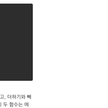
고, 더하기와 빼
 두 함수는 메