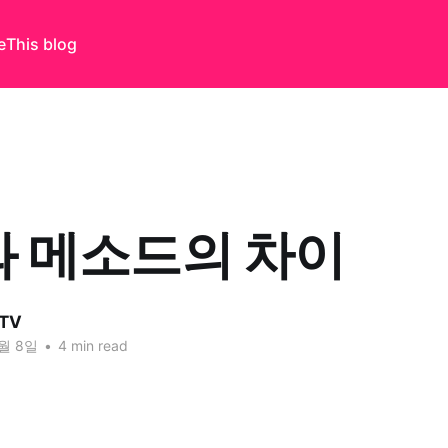
e
This blog
 메소드의 차이
TV
0월 8일
•
4 min read