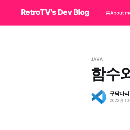
RetroTV's Dev Blog
홈
About m
JAVA
함수와
구닥다리
2022년 1