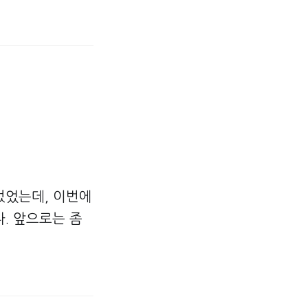
렀었는데, 이번에
. 앞으로는 좀