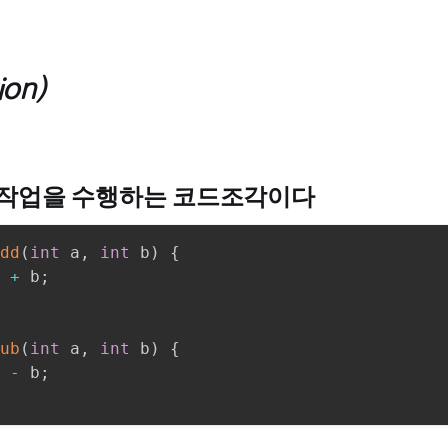
ion)
 작업을 수행하는 코드조각이다
dd
(
int
 a
,
int
 b
)
{
 
+
 b
;
ub
(
int
 a
,
int
 b
)
{
 
-
 b
;