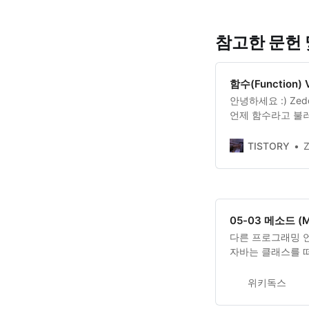
참고한 문헌 
함수(Function)
안녕하세요 :) Ze
언제 함수라고 불
을 모르는 것 같아서
(Met..
TISTORY
05-03 메소드 (M
다른 프로그래밍 언
자바는 클래스를 떠
는 따로 존재하지 않
위키독스