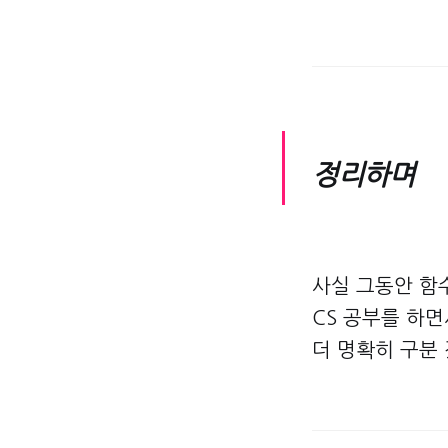
정리하며
사실 그동안 함
CS 공부를 하
더 명확히 구분 