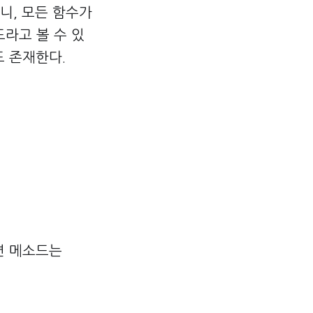
니, 모든 함수가
라고 볼 수 있
도 존재한다.
면 메소드는