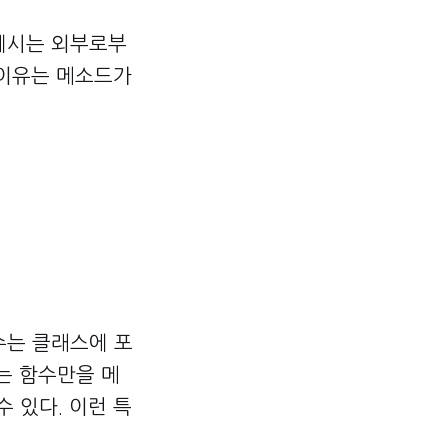
 예시는 외부로부
한 이유는 메소드가
수는 클래스에 포
는 함수만을 메
 있다. 이런 특