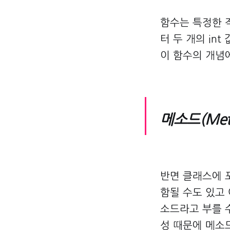
함수는 특정한 
터 두 개의 in
이 함수의 개념
메소드(Met
반면 클래스에 
함될 수도 있고
소드라고 부를 수
성 때문에 메소