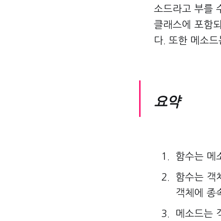
소드라고 부를 수
클래스에 포함되
다. 또한 메소
요약
함수는 메소
함수는 객
객체에 종
메소드는 